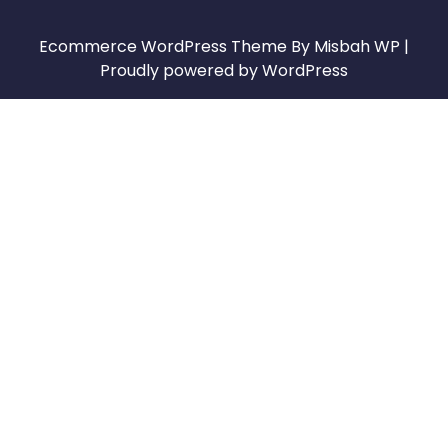
Ecommerce WordPress Theme By Misbah WP
|
Proudly powered by WordPress