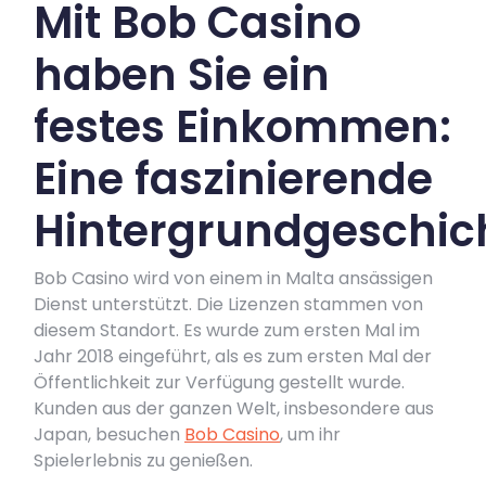
Mit Bob Casino
haben Sie ein
festes Einkommen:
Eine faszinierende
Hintergrundgeschic
Bob Casino wird von einem in Malta ansässigen
Dienst unterstützt. Die Lizenzen stammen von
diesem Standort. Es wurde zum ersten Mal im
Jahr 2018 eingeführt, als es zum ersten Mal der
Öffentlichkeit zur Verfügung gestellt wurde.
Kunden aus der ganzen Welt, insbesondere aus
Japan, besuchen
Bob Casino
, um ihr
Spielerlebnis zu genießen.