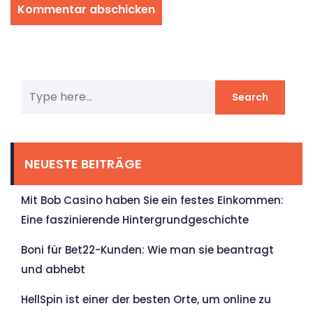
NEUESTE BEITRÄGE
Mit Bob Casino haben Sie ein festes Einkommen:
Eine faszinierende Hintergrundgeschichte
Boni für Bet22-Kunden: Wie man sie beantragt
und abhebt
HellSpin ist einer der besten Orte, um online zu