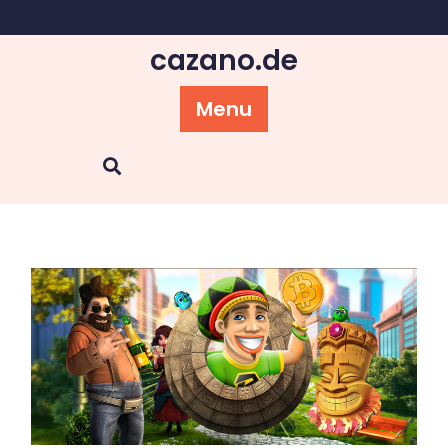
Skip
to
cazano.de
content
Menu