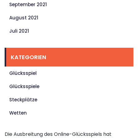
September 2021
August 2021
Juli 2021
KATEGORIEN
Glücksspiel
Glücksspiele
Steckplätze
Wetten
Die Ausbreitung des Online-Glücksspiels hat