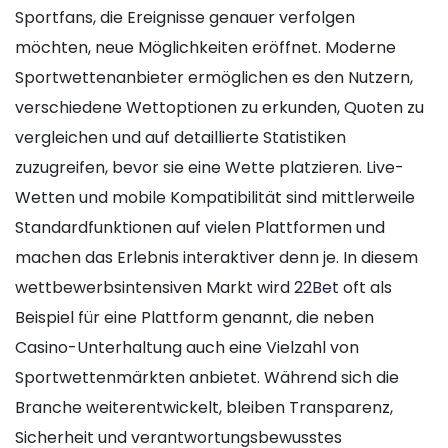
Sportfans, die Ereignisse genauer verfolgen
möchten, neue Möglichkeiten eröffnet. Moderne
Sportwettenanbieter ermöglichen es den Nutzern,
verschiedene Wettoptionen zu erkunden, Quoten zu
vergleichen und auf detaillierte Statistiken
zuzugreifen, bevor sie eine Wette platzieren. Live-
Wetten und mobile Kompatibilität sind mittlerweile
Standardfunktionen auf vielen Plattformen und
machen das Erlebnis interaktiver denn je. In diesem
wettbewerbsintensiven Markt wird
22Bet
oft als
Beispiel für eine Plattform genannt, die neben
Casino-Unterhaltung auch eine Vielzahl von
Sportwettenmärkten anbietet. Während sich die
Branche weiterentwickelt, bleiben Transparenz,
Sicherheit und verantwortungsbewusstes