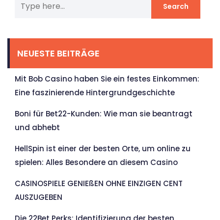
NEUESTE BEITRÄGE
Mit Bob Casino haben Sie ein festes Einkommen:
Eine faszinierende Hintergrundgeschichte
Boni für Bet22-Kunden: Wie man sie beantragt
und abhebt
HellSpin ist einer der besten Orte, um online zu
spielen: Alles Besondere an diesem Casino
CASINOSPIELE GENIEßEN OHNE EINZIGEN CENT
AUSZUGEBEN
Die 22Bet Perks: Identifizierung der besten